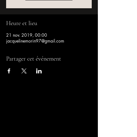
Heure et lieu
21 nov. 2019, 00:00
jacquelinemorin97@gmail.com
Partager cet événement
jaunink@gmail.com